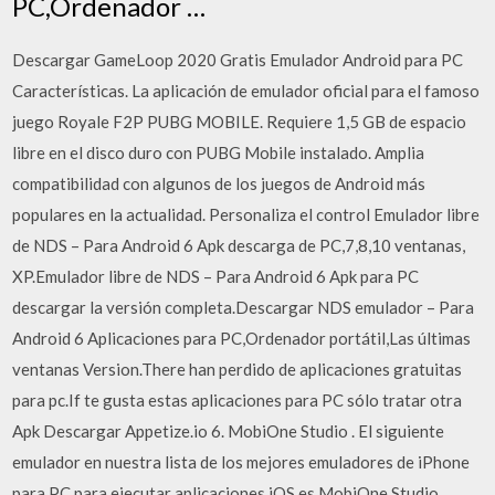
PC,Ordenador …
Descargar GameLoop 2020 Gratis Emulador Android para PC
Características. La aplicación de emulador oficial para el famoso
juego Royale F2P PUBG MOBILE. Requiere 1,5 GB de espacio
libre en el disco duro con PUBG Mobile instalado. Amplia
compatibilidad con algunos de los juegos de Android más
populares en la actualidad. Personaliza el control Emulador libre
de NDS – Para Android 6 Apk descarga de PC,7,8,10 ventanas,
XP.Emulador libre de NDS – Para Android 6 Apk para PC
descargar la versión completa.Descargar NDS emulador – Para
Android 6 Aplicaciones para PC,Ordenador portátil,Las últimas
ventanas Version.There han perdido de aplicaciones gratuitas
para pc.If te gusta estas aplicaciones para PC sólo tratar otra
Apk Descargar Appetize.io 6. MobiOne Studio . El siguiente
emulador en nuestra lista de los mejores emuladores de iPhone
para PC para ejecutar aplicaciones iOS es MobiOne Studio.