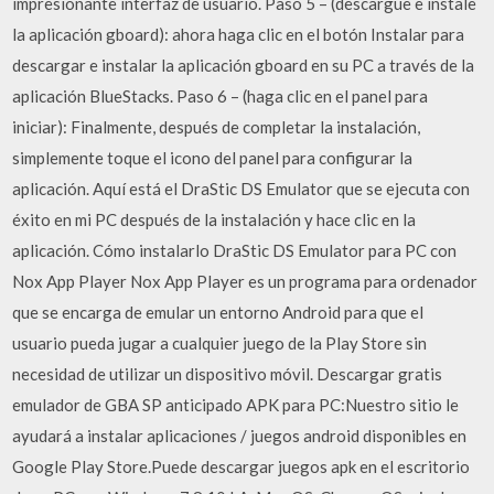
impresionante interfaz de usuario. Paso 5 – (descargue e instale
la aplicación gboard): ahora haga clic en el botón Instalar para
descargar e instalar la aplicación gboard en su PC a través de la
aplicación BlueStacks. Paso 6 – (haga clic en el panel para
iniciar): Finalmente, después de completar la instalación,
simplemente toque el icono del panel para configurar la
aplicación. Aquí está el DraStic DS Emulator que se ejecuta con
éxito en mi PC después de la instalación y hace clic en la
aplicación. Cómo instalarlo DraStic DS Emulator para PC con
Nox App Player Nox App Player es un programa para ordenador
que se encarga de emular un entorno Android para que el
usuario pueda jugar a cualquier juego de la Play Store sin
necesidad de utilizar un dispositivo móvil. Descargar gratis
emulador de GBA SP anticipado APK para PC:Nuestro sitio le
ayudará a instalar aplicaciones / juegos android disponibles en
Google Play Store.Puede descargar juegos apk en el escritorio