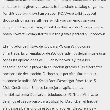
emulator that gives you access to the whole catalog of games
for this operating system on your PC. We're talking about
thousands of games, all free, which you can enjoy on your
computer. The best thing about it is that you don't even need a
really powerful computer to run the games perfectly. uptodown
El emulador definitivo de iOS para PC con Windows es
Smartface. Es un emulador de iOS que, además de permitirle usar
todas las aplicaciones de iOS en Windows, ayuda a los
desarrolladores a probar la aplicación gracias a las diferentes
opciones de depuración. De hecho, le permite simplemente
escanear la aplicación Smartface. Descargar Smartface. 5.
MobiOneStudio – Una de las mejores aplicaciones
multiplataforma Descarga Nebulous.io (PC/Mac) Ahora, te
dejamos el paso a paso para utilizarlo: Da click en el link de
arriba para bajar uno de estos emuladores; Descárgalos y