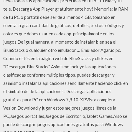
lleva todas sus applicaciones preferidas en tu PC, tu Mac y tu
tele. Descarga App Player gratuitamente hoy! Memoria: la RAM
de tu PC o portátil debe ser de al menos 4 GB, tomando en
cuenta la gran cantidad de gráficos, detalles, textos, códigos y
colores que debes usar en cada app, principalmente en los
juegos.De igual manera, al momento de instalar bien sea el
BlueStacks o cualquier otro emulador … Emulador Agar.io pc.
Cuando estés en la página web de BlueStacks y clickes en
“Descargar BlueStacks”, Asimismo incluye las aplicaciones
clasificadas conforme múltiples tipos, puedes descargar y
asimismo instalar la aplicaciones sencillamente haciendo click en
el símbolo de de la aplicaciones. Descargar aplicaciones
gratuitas para PC con Windows 7,8,10, XP,Vista completa
Vesion.Download y jugar estos mejores juegos libres de la
PC,Juegos portátiles,Juegos de Escritorio,Tablet Games.Also se
puede descargar juegos aplicaciones gratuitas para Windows