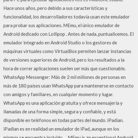
Hace unos años, pero debido a sus características y
funcionalidad, los desarrolladores todavía usan este emulador
para probar sus aplicaciones. MEmu, el único emulador de
Android dedicado con Lollipop . Antes de nada, puntualicemos. El
emulador integrado en Android Studio o los gestores de
máquinas virtuales como VirtualBox permiten lanzar instancias
de versiones superiores de Android, pero los resultados a la
hora de correr aplicaciones suelen ser más que cuestionable.
WhatsApp Messenger: Más de 2 mil millones de personas en
más de 180 países usan WhatsApp para mantenerse en contacto
con amigos y familiares, en cualquier momento y lugar.
WhatsApp es una aplicación gratuita y ofrece mensajería y
llamadas de una forma simple, segura y confiable, y está
disponible en teléfonos en todas partes del mundo. iPadian.
iPadian es en realidad un emulador de iPad, aunque en los
mismos se encuentra incluido … MEmu is an exceptional Android