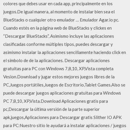
colores que debes usar en cada app, principalmente en los
juegos.De igual manera, al momento de instalar bien sea el
BlueStacks o cualquier otro emulador … Emulador Agar.io pc.
Cuando estés en la página web de BlueStacks y clickes en
“Descargar BlueStacks”, Asimismo incluye las aplicaciones
clasificadas conforme múltiples tipos, puedes descargar y
asimismo instalar la aplicaciones sencillamente haciendo click en
el símbolo de de la aplicaciones. Descargar aplicaciones
gratuitas para PC con Windows 7,8,10, XP,Vista completa
Vesion.Download y jugar estos mejores juegos libres de la
PC,Juegos portátiles,Juegos de Escritorio,Tablet Games.Also se
puede descargar juegos aplicaciones gratuitas para Windows
PC 7,8,10, XP,Vista.Download Aplicaciones gratis para
pc,Descargar la última versión de la parte superior
apk,juegos,Aplicaciones para Descargar gratis Slither IO APK
para PC:Nuestro sitio le ayudará a instalar aplicaciones / juegos