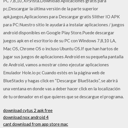
PC 7,8,10, XP,Vista.Download Aplicaciones gratis para
pc,Descargar la última versión de la parte superior
apk,juegos,Aplicaciones para Descargar gratis Slither IO APK
para PC:Nuestro sitio le ayudará a instalar aplicaciones / juegos
android disponibles en Google Play Store.Puede descargar
juegos apk en el escritorio de su PC con Windows 7,8,10 LA,
Mac OS, Chrome OS o incluso Ubuntu OS.If que han hartos de
jugar sus juegos de aplicaciones Android en su pequeña pantalla
de Android, vamos a mostrar cómo ejecutar aplicaciones
Emulador Hole.io pc Cuando estés en la página web de
BlueStacks y hagas click en “Descargar BlueStacks”, se abrirá
una ventana en donde vas a deber hacer click en la localización
de tu ordenador en el que quieres que se descargue el programa.
download cytus 2 apk free
download nox android 4
cant download from app store mac